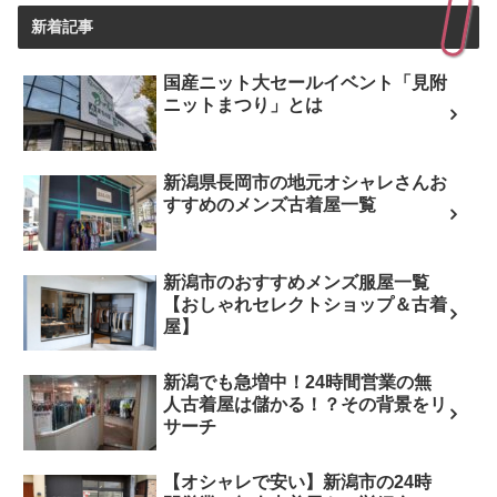
新着記事
国産ニット大セールイベント「見附
ニットまつり」とは
新潟県長岡市の地元オシャレさんお
すすめのメンズ古着屋一覧
新潟市のおすすめメンズ服屋一覧
【おしゃれセレクトショップ＆古着
屋】
新潟でも急増中！24時間営業の無
人古着屋は儲かる！？その背景をリ
サーチ
【オシャレで安い】新潟市の24時