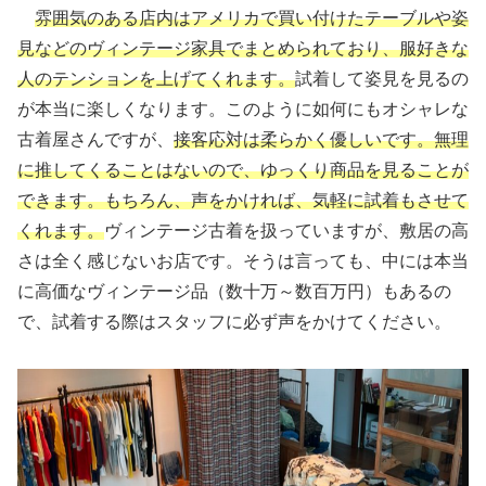
雰囲気のある店内はアメリカで買い付けたテーブルや姿
見などのヴィンテージ家具でまとめられており、服好きな
人のテンションを上げてくれます。
試着して姿見を見るの
が本当に楽しくなります。このように如何にもオシャレな
古着屋さんですが、
接客応対は柔らかく優しいです。無理
に推してくることはないので、ゆっくり商品を見ることが
できます。もちろん、声をかければ、気軽に試着もさせて
くれます。
ヴィンテージ古着を扱っていますが、敷居の高
さは全く感じないお店です。そうは言っても、中には本当
に高価なヴィンテージ品（数十万～数百万円）もあるの
で、試着する際はスタッフに必ず声をかけてください。