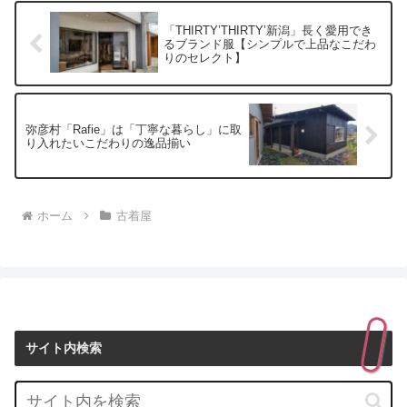
「THIRTY’THIRTY’新潟」長く愛用でき
るブランド服【シンプルで上品なこだわ
りのセレクト】
弥彦村「Rafie」は「丁寧な暮らし」に取
り入れたいこだわりの逸品揃い
ホーム
古着屋
サイト内検索