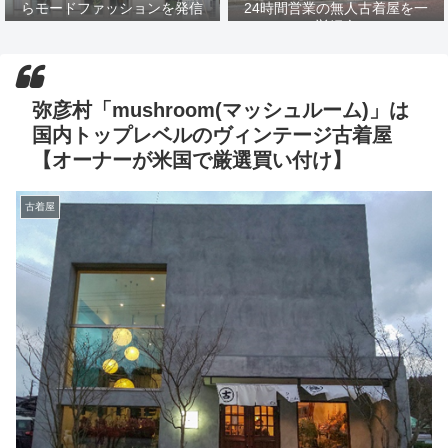
らモードファッションを発信
24時間営業の無人古着屋を一
挙紹介
弥彦村「mushroom(マッシュルーム)」は
国内トップレベルのヴィンテージ古着屋
【オーナーが米国で厳選買い付け】
古着屋