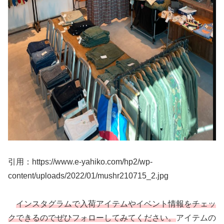
引用：https://www.e-yahiko.com/hp2/wp-
content/uploads/2022/01/mushr210715_2.jpg
インスタグラムで入荷アイテムやイベント情報をチェッ
クできるのでぜひフォローしてみてください。
アイテムの