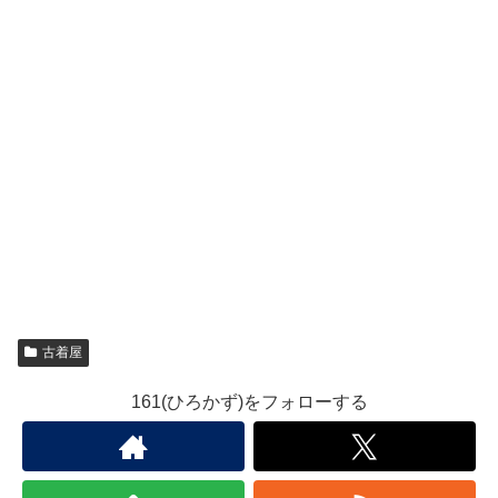
古着屋
161(ひろかず)をフォローする