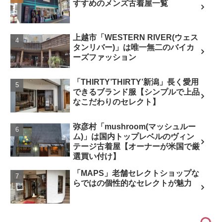
すすめのメンズ古着屋一覧
上越市「WESTERN RIVER(ウェス
タンリバー)」は唯一無二のバイカ
ーズファッション
「THIRTY’THIRTY’新潟」長く愛用
できるブランド服【シンプルで上品
なこだわりのセレクト】
弥彦村「mushroom(マッシュルー
ム)」は国内トップレベルのヴィン
テージ古着屋【オーナーが米国で厳
選買い付け】
「MAPS」老舗セレクトショップな
らではの個性的なセレクトが魅力