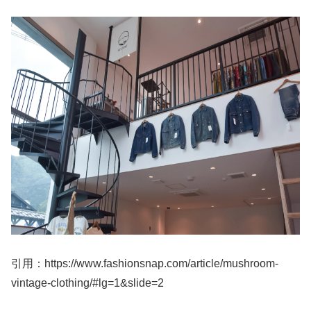
引用：https://www.fashionsnap.com/article/mushroom-
vintage-clothing/#lg=1&slide=2