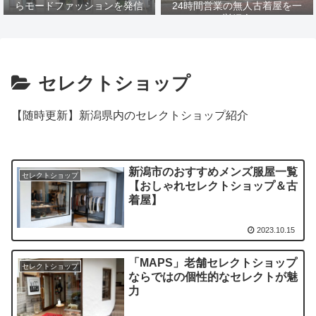
らモードファッションを発信
24時間営業の無人古着屋を一
挙紹介
セレクトショップ
【随時更新】新潟県内のセレクトショップ紹介
新潟市のおすすめメンズ服屋一覧
セレクトショップ
【おしゃれセレクトショップ＆古
着屋】
2023.10.15
「MAPS」老舗セレクトショップ
セレクトショップ
ならではの個性的なセレクトが魅
力