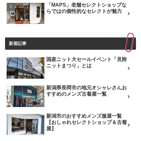
「MAPS」老舗セレクトショップな
らではの個性的なセレクトが魅力
新着記事
国産ニット大セールイベント「見附
ニットまつり」とは
新潟県長岡市の地元オシャレさんお
すすめのメンズ古着屋一覧
新潟市のおすすめメンズ服屋一覧
【おしゃれセレクトショップ＆古着
屋】