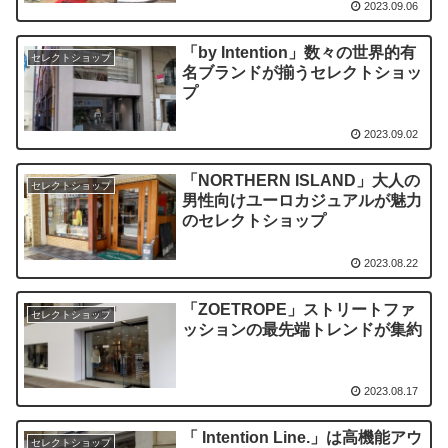
2023.09.06
「by Intention」数々の世界的有
セレクトショップ
名ブランドが揃うセレクトショッ
プ
2023.09.02
「NORTHERN ISLAND」大人の
セレクトショップ
男性向けユーロカジュアルが魅力
のセレクトショップ
2023.08.22
「ZOETROPE」ストリートファ
セレクトショップ
ッションの最先端トレンドが集約
2023.08.17
「 Intention Line.」は高機能アウ
セレクトショップ