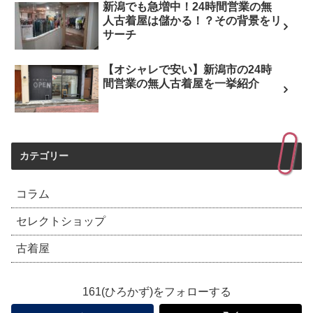
新潟でも急増中！24時間営業の無
人古着屋は儲かる！？その背景をリ
サーチ
【オシャレで安い】新潟市の24時
間営業の無人古着屋を一挙紹介
カテゴリー
コラム
セレクトショップ
古着屋
161(ひろかず)をフォローする