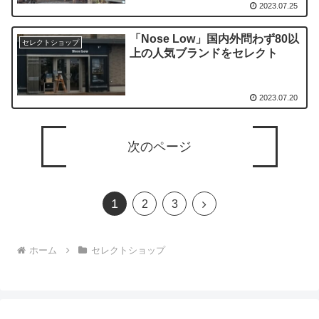
2023.07.25
「Nose Low」国内外問わず80以
セレクトショップ
上の人気ブランドをセレクト
2023.07.20
次のページ
1
次
2
3
へ
ホーム
セレクトショップ