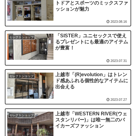
トドアとスポーツのミックスファ
ッションが魅力
2023.08.16
「SISTER」ユニセックスで使え
セレクトショップ
るプレゼントにも最適のアイテム
が豊富！
2023.07.31
上越市「(R)evolution」はトレン
セレクトショップ
ド感あふれる個性的なアイテムに
出会える
2023.07.27
上越市「WESTERN RIVER(ウェ
セレクトショップ
スタンリバー)」は唯一無二のバ
イカーズファッション