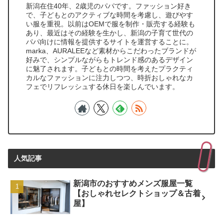
新潟在住40年、2歳児のパパです。ファッション好き
で、子どもとのアクティブな時間を考慮し、遊びやす
い服を重視。以前はOEMで服を制作・販売する経験も
あり、最近はその経験を生かし、新潟の子育て世代の
パパ向けに情報を提供するサイトを運営することに。
marka、AURALEEなど素材からこだわったブランドが
好みで、シンプルながらもトレンド感のあるデザイン
に魅了されます。子どもとの時間を考えたプラクティ
カルなファッションに注力しつつ、時折おしゃれなカ
フェでリフレッシュする休日を楽しんでいます。
人気記事
新潟市のおすすめメンズ服屋一覧
【おしゃれセレクトショップ＆古着
屋】