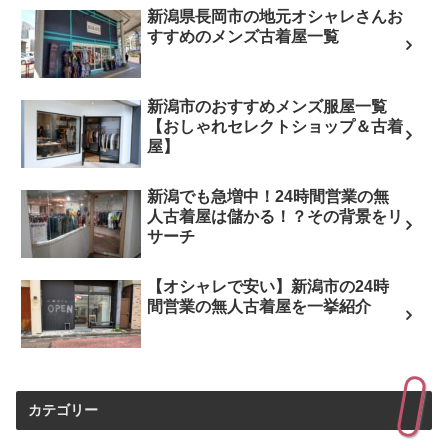
新潟県長岡市の地元オシャレさんお
すすめのメンズ古着屋一覧
新潟市のおすすめメンズ服屋一覧
【おしゃれセレクトショップ＆古着
屋】
新潟でも急増中！24時間営業の無
人古着屋は儲かる！？その背景をリ
サーチ
【オシャレで安い】新潟市の24時
間営業の無人古着屋を一挙紹介
カテゴリー