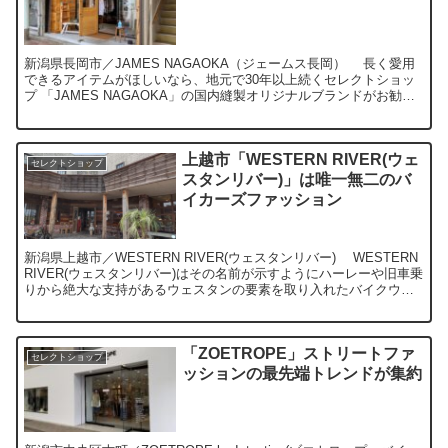
新潟県長岡市／JAMES NAGAOKA（ジェームス長岡） 長く愛用
できるアイテムがほしいなら、地元で30年以上続くセレクトショッ
プ 「JAMES NAGAOKA」の国内縫製オリジナルブランドがお勧め
です。 JAMES長岡はJAMES新...
上越市「WESTERN RIVER(ウェ
セレクトショップ
スタンリバー)」は唯一無二のバ
イカーズファッション
新潟県上越市／WESTERN RIVER(ウェスタンリバー) WESTERN
RIVER(ウェスタンリバー)はその名前が示すようにハーレーや旧車乗
りから絶大な支持があるウェスタンの要素を取り入れたバイクウェ
アを取り扱っているセレクトショッ...
「ZOETROPE」ストリートファ
セレクトショップ
ッションの最先端トレンドが集約