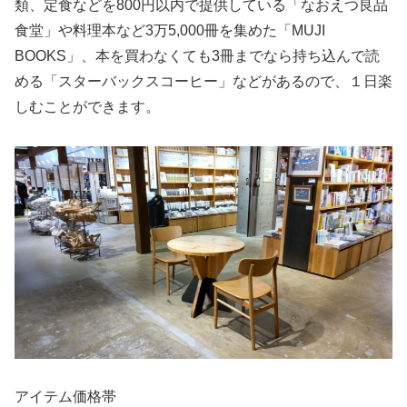
類、定食などを800円以内で提供している「なおえつ良品
食堂」や料理本など3万5,000冊を集めた「MUJI
BOOKS」、本を買わなくても3冊までなら持ち込んで読
める「スターバックスコーヒー」などがあるので、１日楽
しむことができます。
アイテム価格帯