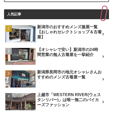
人気記事
新潟市のおすすめメンズ服屋一覧
【おしゃれセレクトショップ＆古着
屋】
【オシャレで安い】新潟市の24時
間営業の無人古着屋を一挙紹介
新潟県長岡市の地元オシャレさんお
すすめのメンズ古着屋一覧
上越市「WESTERN RIVER(ウェス
タンリバー)」は唯一無二のバイカ
ーズファッション