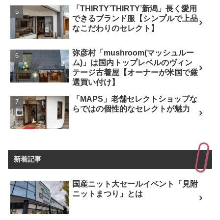
「THIRTY’THIRTY’新潟」長く愛用
できるブランド服【シンプルで上品
なこだわりのセレクト】
弥彦村「mushroom(マッシュルー
ム)」は国内トップレベルのヴィン
テージ古着屋【オーナーが米国で厳
選買い付け】
「MAPS」老舗セレクトショップな
らではの個性的なセレクトが魅力
新着記事
国産ニット大セールイベント「見附
ニットまつり」とは