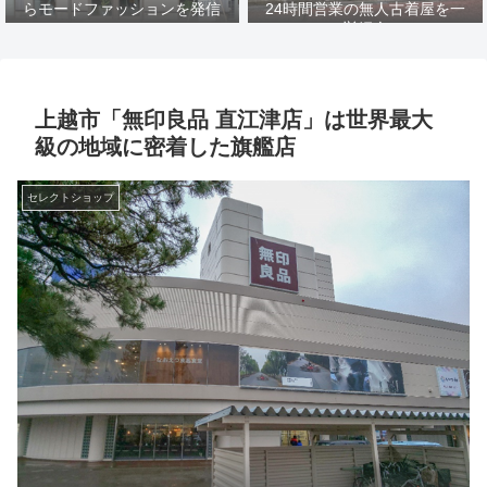
らモードファッションを発信
24時間営業の無人古着屋を一
挙紹介
上越市「無印良品 直江津店」は世界最大
級の地域に密着した旗艦店
セレクトショップ