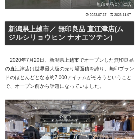
無印良品直江津店
2023.07.17
2023.11.07
新潟県上越市／ 無印良品 直江津店(ム
ジルシリョウヒン ナオエツテン)
2020年7月20日、新潟県上越市でオープンした無印良品
の直江津店は世界最大級の売り場面積を誇り、無印ブラン
ドのほとんどとなる約7,000アイテムがそろうということ
で、オープン前から話題になっていました。